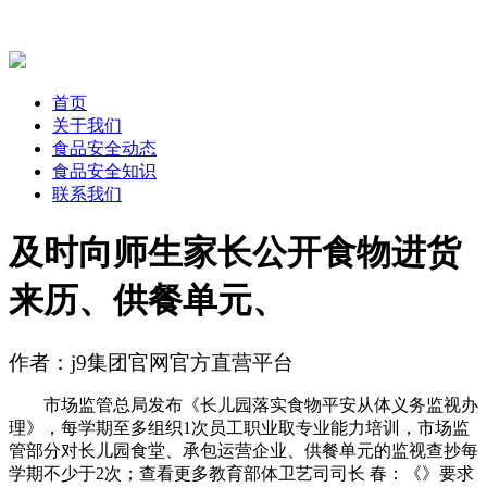
首页
关于我们
食品安全动态
食品安全知识
联系我们
及时向师生家长公开食物进货
来历、供餐单元、
作者：j9集团官网官方直营平台
市场监管总局发布《长儿园落实食物平安从体义务监视办
理》，每学期至多组织1次员工职业取专业能力培训，市场监
管部分对长儿园食堂、承包运营企业、供餐单元的监视查抄每
学期不少于2次；查看更多教育部体卫艺司司长 春：《》要求